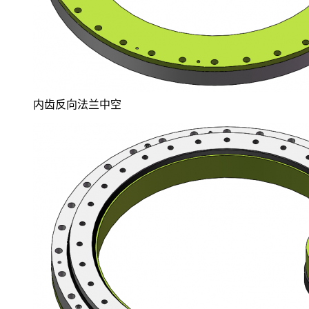
内齿反向法兰中空