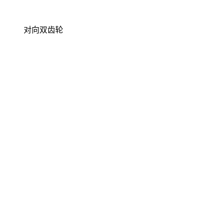
对向双齿轮