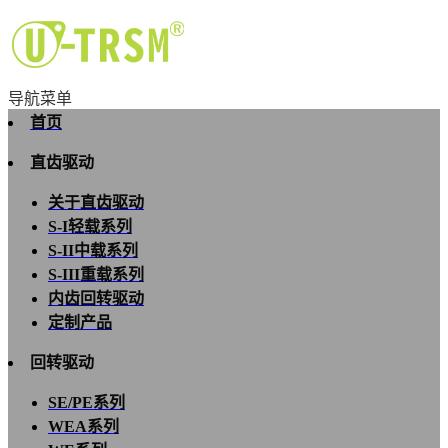
导航菜单
首页
直齿驱动
关于直齿驱动
S-I轻载系列
S-II中载系列
S-III重载系列
内齿回转驱动
定制产品
回转驱动
SE/PE系列
WEA系列