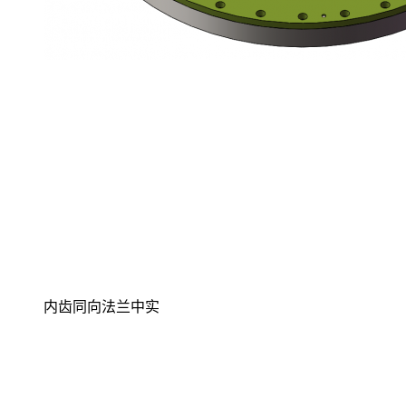
内齿同向法兰中实