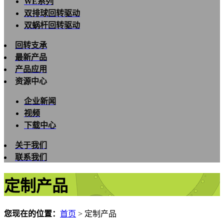
WE系列
双排球回转驱动
双蜗杆回转驱动
回转支承
最新产品
产品应用
资源中心
企业新闻
视频
下载中心
关于我们
联系我们
定制产品
您现在的位置：
首页
>
定制产品