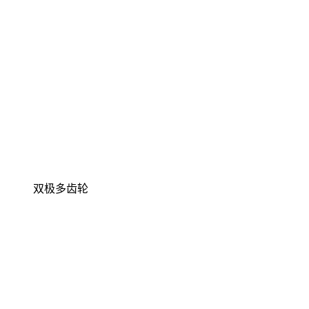
双极多齿轮