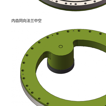
内齿同向法兰中空