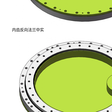
内齿反向法兰中实