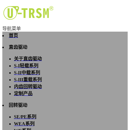
导航菜单
首页
直齿驱动
关于直齿驱动
S-I轻载系列
S-II中载系列
S-III重载系列
内齿回转驱动
定制产品
回转驱动
SE/PE系列
WEA系列