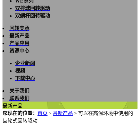
WE系列
双排球回转驱动
双蜗杆回转驱动
回转支承
最新产品
产品应用
资源中心
企业新闻
视频
下载中心
关于我们
联系我们
最新产品
您现在的位置：
首页
>
最新产品
>
可以在高温环境中使用的
齿轮式回转驱动