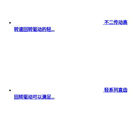
不二传动高
转速回转驱动的轻...
轻系列直齿
回转驱动可以满足...