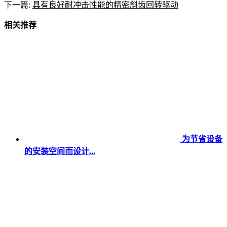
下一篇:
具有良好耐冲击性能的精密斜齿回转驱动
相关推荐
为节省设备
的安装空间而设计...