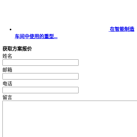
在智能制造
车间中使用的重型...
获取方案报价
姓名
邮箱
电话
留言