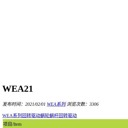
WEA21
发布时间：2021/02/01
WEA系列
浏览次数：3306
WEA系列
回转驱动
蜗轮蜗杆回转驱动
项目/Item