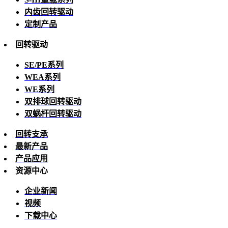
内齿回转驱动
定制产品
回转驱动
SE/PE系列
WEA系列
WE系列
双排球回转驱动
双蜗杆回转驱动
回转支承
最新产品
产品应用
资源中心
企业新闻
视频
下载中心