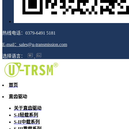
热线电话：0379-6491 5181
E-mail：sales@u-transmission.com
选择语言：
首页
直齿驱动
关于直齿驱动
S-I轻载系列
S-II中载系列
S-III重载系列