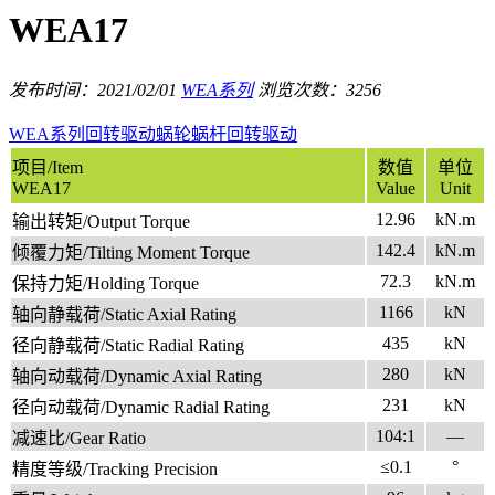
WEA17
发布时间：2021/02/01
WEA系列
浏览次数：3256
WEA系列
回转驱动
蜗轮蜗杆回转驱动
项目/Item
数值
单位
WEA17
Value
Unit
12.96
kN.m
输出转矩/Output Torque
142.4
kN.m
倾覆力矩/Tilting Moment Torque
72.3
kN.m
保持力矩/Holding Torque
1166
kN
轴向静载荷/Static Axial Rating
435
kN
径向静载荷/Static Radial Rating
280
kN
轴向动载荷/Dynamic Axial Rating
231
kN
径向动载荷/Dynamic Radial Rating
104:1
—
减速比/Gear Ratio
≤0.1
°
精度等级/Tracking Precision