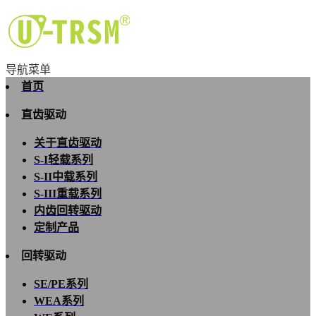
导航菜单
首页
直齿驱动
关于直齿驱动
S-I轻载系列
S-II中载系列
S-III重载系列
内齿回转驱动
定制产品
回转驱动
SE/PE系列
WEA系列