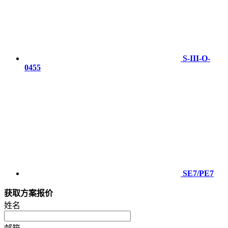
S-III-O-
0455
SE7/PE7
获取方案报价
姓名