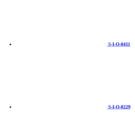
S-I-O-0411
S-I-O-0229