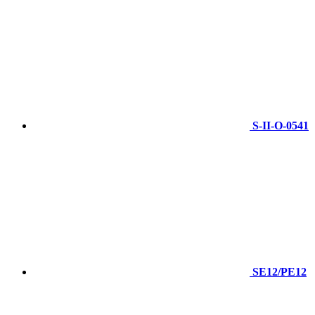
S-II-O-0541
SE12/PE12