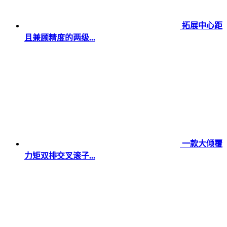
拓展中心距
且兼顾精度的两级...
一款大倾覆
力矩双排交叉滚子...