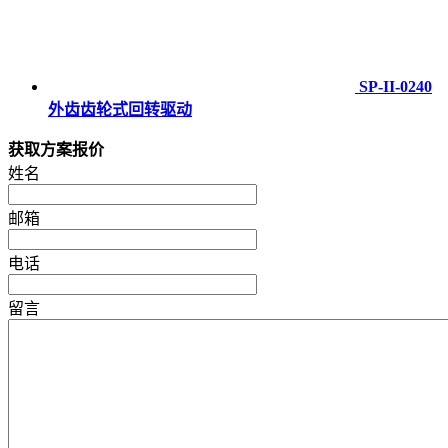
SP-II-0240
外齿齿轮式回转驱动
获取方案报价
姓名
邮箱
电话
留言