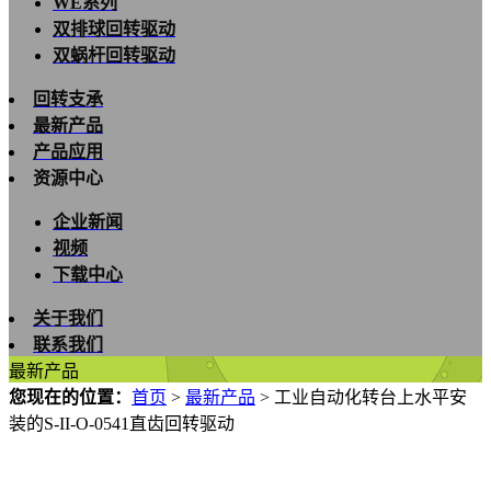
WE系列
双排球回转驱动
双蜗杆回转驱动
回转支承
最新产品
产品应用
资源中心
企业新闻
视频
下载中心
关于我们
联系我们
最新产品
您现在的位置：
首页
>
最新产品
>
工业自动化转台上水平安
装的S-II-O-0541直齿回转驱动