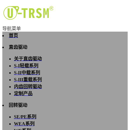
导航菜单
首页
直齿驱动
关于直齿驱动
S-I轻载系列
S-II中载系列
S-III重载系列
内齿回转驱动
定制产品
回转驱动
SE/PE系列
WEA系列