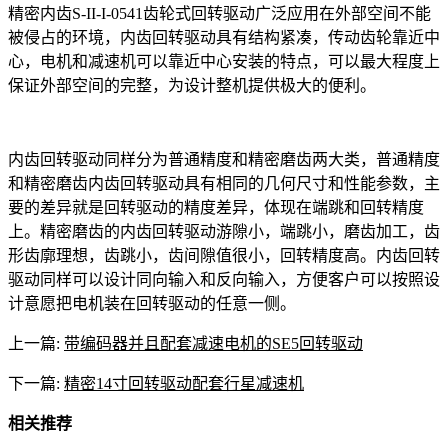
精密内齿S-II-I-0541齿轮式回转驱动广泛应用在外部空间不能
被侵占的环境，内齿回转驱动具有结构紧凑，传动齿轮靠近中
心，电机和减速机可以靠近中心安装的特点，可以最大程度上
保证外部空间的完整，为设计整机提供极大的便利。
内齿回转驱动同样分为普通精度和精密磨齿两大类，普通精度
和精密磨齿内齿回转驱动具有相同的几何尺寸和性能参数，主
要的差异就是回转驱动的精度差异，体现在端跳和回转精度
上。精密磨齿的内齿回转驱动游隙小，端跳小，磨齿加工，齿
形齿廓理想，齿跳小，齿间隙值很小，回转精度高。内齿回转
驱动同样可以设计同向输入和反向输入，方便客户可以按照设
计意愿把电机装在回转驱动的任意一侧。
上一篇:
带编码器并且配套减速电机的SE5回转驱动
下一篇:
精密14寸回转驱动配套行星减速机
相关推荐