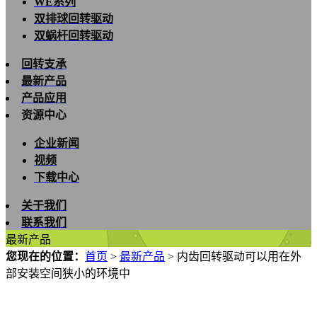
WE系列
双排球回转驱动
双蜗杆回转驱动
回转支承
最新产品
产品应用
资源中心
企业新闻
视频
下载中心
关于我们
联系我们
最新产品
您现在的位置：
首页
>
最新产品
>
内齿回转驱动可以用在外
部安装空间狭小的环境中