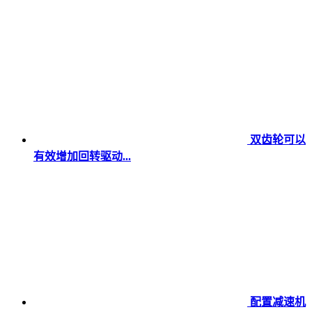
双齿轮可以
有效增加回转驱动...
配置减速机