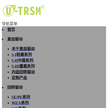
导航菜单
首页
直齿驱动
关于直齿驱动
S-I轻载系列
S-II中载系列
S-III重载系列
内齿回转驱动
定制产品
回转驱动
SE/PE系列
WEA系列