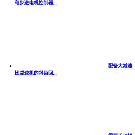
和步进电机控制器...
配备大减速
比减速机的斜齿回...