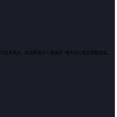
术攻关，成功研发出一款满足 “增大中心距且高精度保...