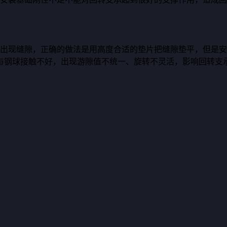
会出现缝隙，正确的做法是用高度合适的垫片把缝隙垫平，但是
与钢球接触不好，出现游隙值不统一、旋转不灵活，影响回转支