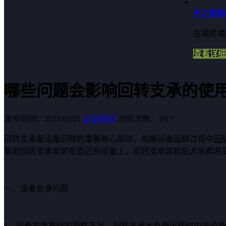
不二传动
在高转速
查看详细
哪些问题会影响回转支承的使
发布时间：2021/07/21
企业新闻
浏览次数：3917
回转支承是设备回转的重要核心部件，如果设备运转过程中
回
靠的回转支承安装在自己的设备上，回转支承装机后大家都希
一、设备自身问题
1、设备安装基础的刚性不足，回转支承大负荷运转时由于设