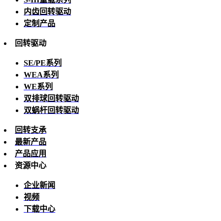
内齿回转驱动
定制产品
回转驱动
SE/PE系列
WEA系列
WE系列
双排球回转驱动
双蜗杆回转驱动
回转支承
最新产品
产品应用
资源中心
企业新闻
视频
下载中心