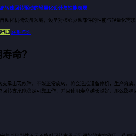
高转速回转驱动的轻量化设计与性能表现
自动化机械设备领域，设备对核心驱动部件的性能与轻量化需求日益严
说明
联系咨询
用寿命？
转支承
出现故障，不能正常旋转，将会造成设备停机，生产瘫痪
望回转支承能稳定可靠工作，并且使用寿命越长越好，那么影响
备安装基础刚性不足不能对回转支承起到很好的支撑作用，造成