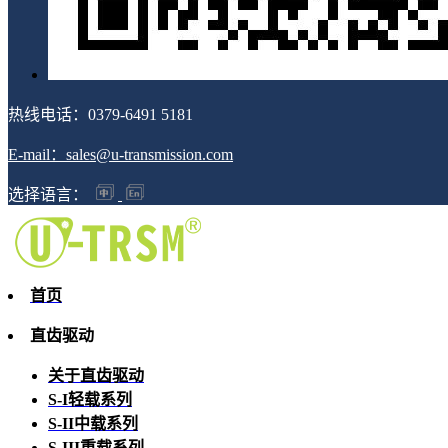
热线电话：0379-6491 5181
E-mail：sales@u-transmission.com
选择语言：
首页
直齿驱动
关于直齿驱动
S-I轻载系列
S-II中载系列
S-III重载系列