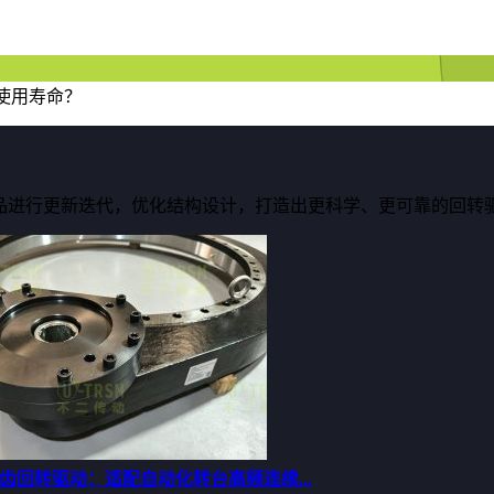
使用寿命？
品进行更新迭代，优化结构设计，打造出更科学、更可靠的回转
齿回转驱动：适配自动化转台高频连续...