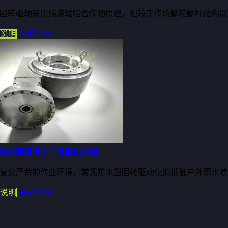
回转驱动采用纯滚动啮合传动原理，相较于传统蜗轮蜗杆结构以滑
说明
联系咨询
防水回转驱动产品性能介绍
复杂严苛的作业环境，常规防水型回转驱动仅能抵御户外雨水喷淋
说明
联系咨询