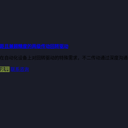
距且兼顾精度的两级传动回转驱动
在自动化设备上对回转驱动的特殊需求，不二传动通过深度沟通与技
说明
联系咨询