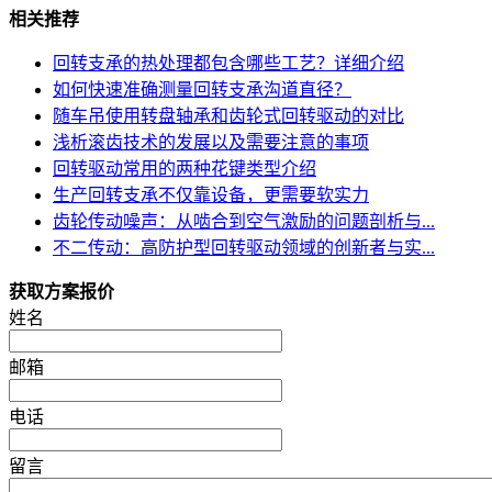
相关推荐
回转支承的热处理都包含哪些工艺？详细介绍
如何快速准确测量回转支承沟道直径？
随车吊使用转盘轴承和齿轮式回转驱动的对比
浅析滚齿技术的发展以及需要注意的事项
回转驱动常用的两种花键类型介绍
生产回转支承不仅靠设备，更需要软实力
齿轮传动噪声：从啮合到空气激励的问题剖析与...
不二传动：高防护型回转驱动领域的创新者与实...
获取方案报价
姓名
邮箱
电话
留言