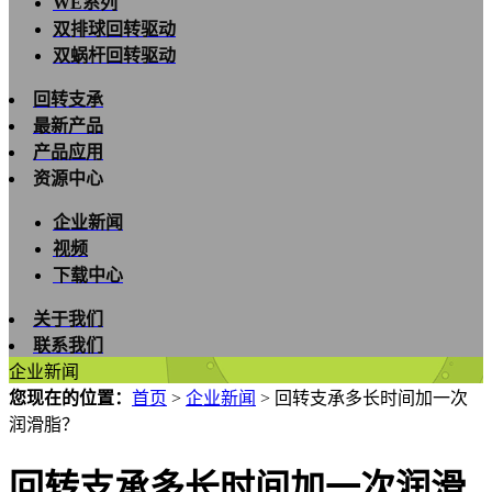
WE系列
双排球回转驱动
双蜗杆回转驱动
回转支承
最新产品
产品应用
资源中心
企业新闻
视频
下载中心
关于我们
联系我们
企业新闻
您现在的位置：
首页
>
企业新闻
>
回转支承多长时间加一次
润滑脂？
回转支承多长时间加一次润滑