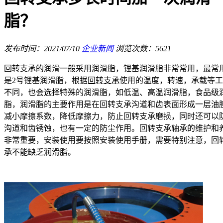
脂？
发布时间：2021/07/10
企业新闻
浏览次数：5621
回转支承的润滑一般采用润滑脂，锂基润滑脂非常常用，最常
是2号锂基润滑脂，根据
回转支承
使用的温度，转速，承载等工
不同，也会选择特殊的润滑脂，如低温、高温润滑脂，食品级
脂，润滑脂的主要作用是在回转支承沟道和齿表面形成一层油
减小摩擦系数，降低摩擦力，防止回转支承磨损，同时还可以
沟道和齿锈蚀，也有一定的防尘作用。回转支承轴承的维护和
非常重要，安装使用要按照安装使用手册，需要特别注意，回
承不能缺乏润滑脂。