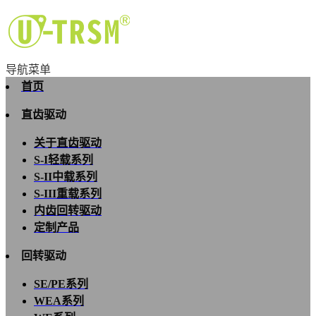
导航菜单
首页
直齿驱动
关于直齿驱动
S-I轻载系列
S-II中载系列
S-III重载系列
内齿回转驱动
定制产品
回转驱动
SE/PE系列
WEA系列