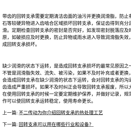
带齿的回转支承需要定期清洁齿面的油污并更换润滑脂，防止
石等较硬异物进入齿啮合区域损坏回转支承，保证齿得到充分
滑。定期检查回转支承的密封是否完好，如发现密封脱落应及
原，如破损应及时更换，防止异物或雨水进入导致润滑脂失效
成回转支承损坏。
缺少润滑的状态下运转，是造成回转支承损坏的最常见原因之
不管是润滑脂失效、流失、被污染，如果不及时补充或者更换
会造成回转支承在缺少润滑的状态下运转，会对回转支承的沟
齿造成严重损坏。如果不及时纠正会导致回转支承报废，所以
在使用回转支承的时候一定要定期维护保养，并做好记录，规
作可以使回转支承运转稳定，使用寿命更长。
上一篇:
不二传动为你介绍回转支承的热处理工艺
下一篇:
回转支承可以用在哪些行业和设备？