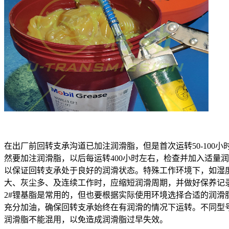
在出厂前回转支承沟道已加注润滑脂，但是首次运转50-100小
然要加注润滑脂，以后每运转400小时左右，检查并加入适量
以保证回转支承处于良好的润滑状态。特殊工作环境下，如湿
大、灰尘多、及连续工作时，应缩短润滑周期，并做好保养记
2#锂基脂是常用的，但也要根据实际使用环境选择合适的润滑
充分加油，确保回转支承始终在有润滑的情况下运转。不同型
润滑脂不能混用，以免造成润滑脂过早失效。