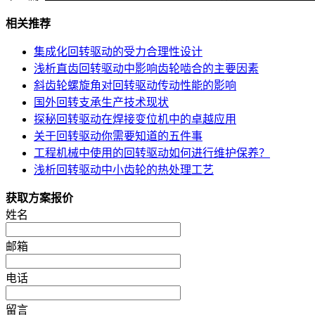
相关推荐
集成化回转驱动的受力合理性设计
浅析直齿回转驱动中影响齿轮啮合的主要因素
斜齿轮螺旋角对回转驱动传动性能的影响
国外回转支承生产技术现状
探秘回转驱动在焊接变位机中的卓越应用
关于回转驱动你需要知道的五件事
工程机械中使用的回转驱动如何进行维护保养？
浅析回转驱动中小齿轮的热处理工艺
获取方案报价
姓名
邮箱
电话
留言