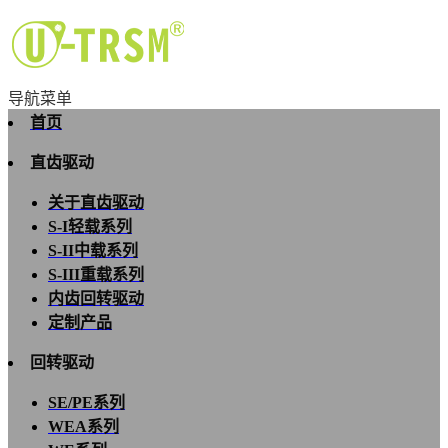
导航菜单
首页
直齿驱动
关于直齿驱动
S-I轻载系列
S-II中载系列
S-III重载系列
内齿回转驱动
定制产品
回转驱动
SE/PE系列
WEA系列