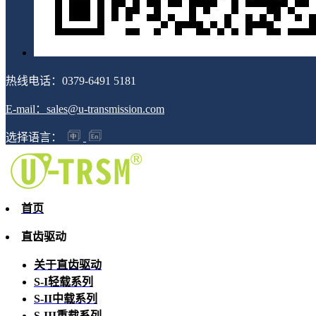
热线电话：0379-6491 5181
E-mail：sales@u-transmission.com
选择语言：
首页
直齿驱动
关于直齿驱动
S-I轻载系列
S-II中载系列
S-III重载系列