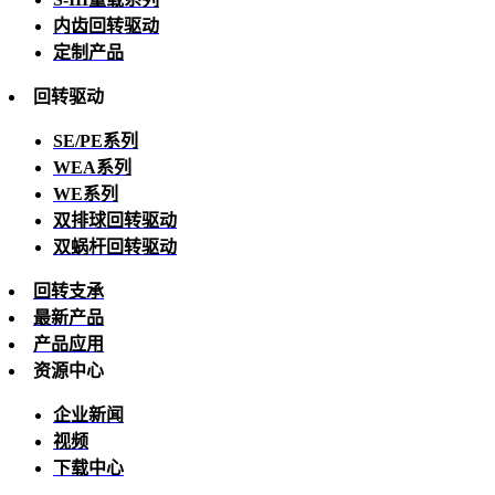
内齿回转驱动
定制产品
回转驱动
SE/PE系列
WEA系列
WE系列
双排球回转驱动
双蜗杆回转驱动
回转支承
最新产品
产品应用
资源中心
企业新闻
视频
下载中心