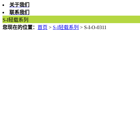
关于我们
联系我们
S-I轻载系列
您现在的位置：
首页
>
S-I轻载系列
>
S-I-O-0311