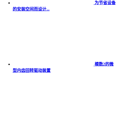
为节省设备
的安装空间而设计...
模数2的微
型内齿回转驱动装置