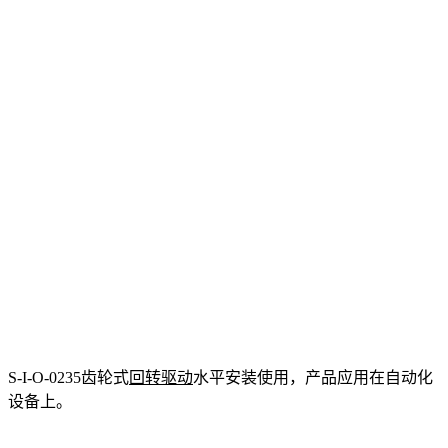
S-I-O-0235齿轮式
回转驱动
水平安装使用，产品应用在自动化
设备上。