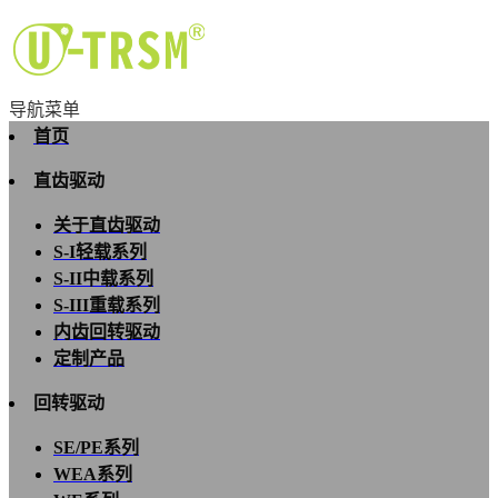
导航菜单
首页
直齿驱动
关于直齿驱动
S-I轻载系列
S-II中载系列
S-III重载系列
内齿回转驱动
定制产品
回转驱动
SE/PE系列
WEA系列