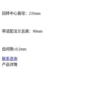
回转中心直径：235mm
带适配法兰总高：90mm
齿间隙≤0.2mm
联系咨询
产品详情