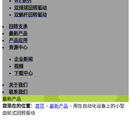
WE系列
双排球回转驱动
双蜗杆回转驱动
回转支承
最新产品
产品应用
资源中心
企业新闻
视频
下载中心
关于我们
联系我们
最新产品
您现在的位置：
首页
>
最新产品
>
用在自动化设备上的小型
齿轮式回转驱动