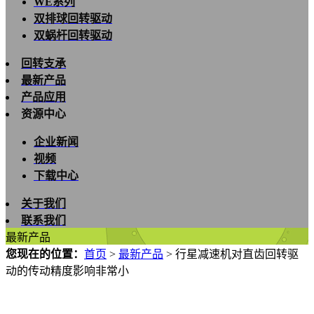
WE系列
双排球回转驱动
双蜗杆回转驱动
回转支承
最新产品
产品应用
资源中心
企业新闻
视频
下载中心
关于我们
联系我们
最新产品
您现在的位置：
首页
>
最新产品
>
行星减速机对直齿回转驱
动的传动精度影响非常小