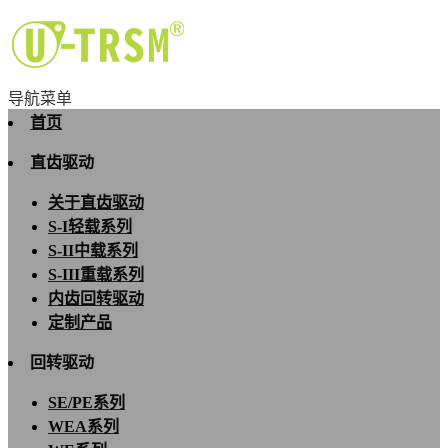
导航菜单
首页
直齿驱动
关于直齿驱动
S-I轻载系列
S-II中载系列
S-III重载系列
内齿回转驱动
定制产品
回转驱动
SE/PE系列
WEA系列