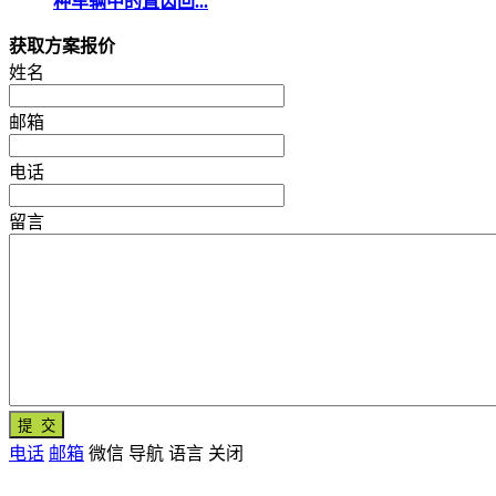
种车辆中的直齿回...
获取方案报价
姓名
邮箱
电话
留言
电话
邮箱
微信
导航
语言
关闭