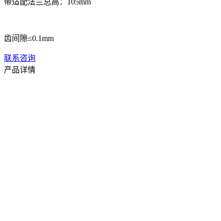
带适配法兰总高：105mm
齿间隙≤0.1mm
联系咨询
产品详情