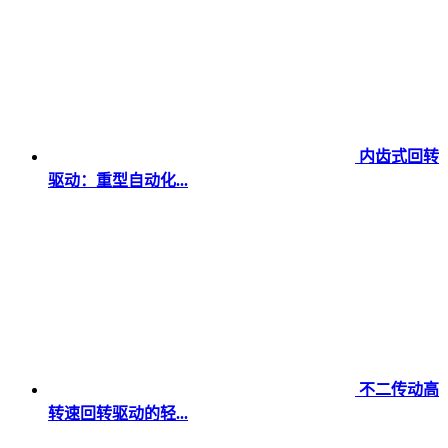
内齿式回转
驱动：重型自动化...
不二传动高
转速回转驱动的轻...