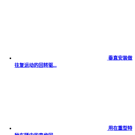
垂直安装做
往复运动的回转驱...
用在重型特