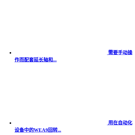
需要手动操
作而配套延长轴和...
用在自动化
设备中的WEA9回转...