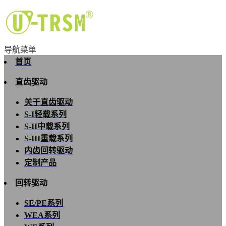
导航菜单
首页
直齿驱动
关于直齿驱动
S-I轻载系列
S-II中载系列
S-III重载系列
内齿回转驱动
定制产品
回转驱动
SE/PE系列
WEA系列