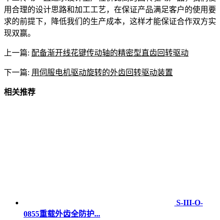
用合理的设计思路和加工工艺，在保证产品满足客户的使用要
求的前提下，降低我们的生产成本，这样才能保证合作双方实
现双赢。
上一篇:
配备渐开线花键传动轴的精密型直齿回转驱动
下一篇:
用伺服电机驱动旋转的外齿回转驱动装置
相关推荐
S-III-O-
0855重载外齿全防护...