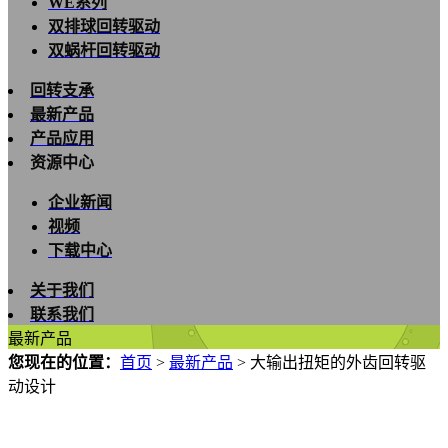
WE系列
双排球回转驱动
双蜗杆回转驱动
回转支承
最新产品
产品应用
资源中心
企业新闻
视频
下载中心
关于我们
联系我们
最新产品
您现在的位置：
首页
>
最新产品
>
大输出扭矩的外齿回转驱
动设计