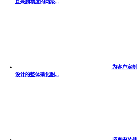
且兼顾精度的两级...
为客户定制
设计的整体磷化耐...
竖直安装使