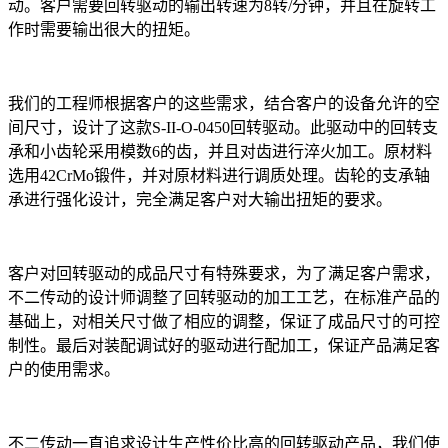
动。客户需要回转驱动的输出转速为8转/分钟，并且在旋转工
作时需要输出很大的扭矩。
我们的工程师根据客户的这些需求，结合客户的设备允许的空
间尺寸，设计了这款S-II-O-0450回转驱动。此驱动中的回转支
承和小齿轮采用模数6的齿，并且对齿进行淬火加工。原材料
选用42CrMo锻件，并对原材料进行调质处理。齿轮的支承轴
承进行强化设计，完全满足客户对大输出扭矩的要求。
客户对回转驱动的成品尺寸有特殊要求，为了满足客户需求，
不二传动的设计师调整了回转驱动的加工工艺，在标准产品的
基础上，对相关尺寸做了相应的调整，保证了成品尺寸的可控
制性。最后对装配调试好的驱动进行配加工，保证产品满足客
户的使用需求。
不二传动一直追求设计生产性价比高的回转驱动产品，我们使