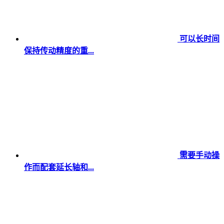
可以长时间
保持传动精度的重...
需要手动操
作而配套延长轴和...