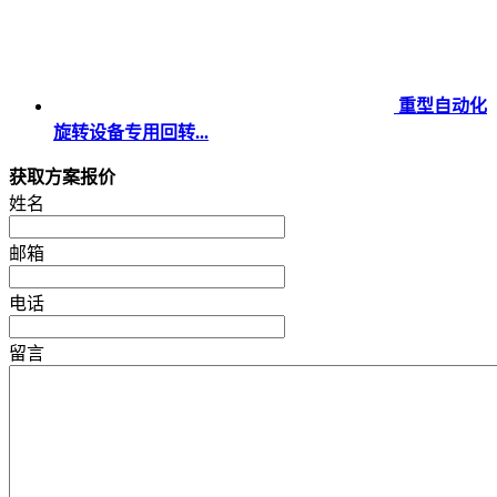
重型自动化
旋转设备专用回转...
获取方案报价
姓名
邮箱
电话
留言