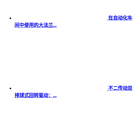
在自动化车
间中使用的大法兰...
不二传动双
排球式回转驱动：...