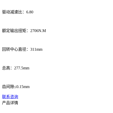
驱动减速比：6.80
额定输出扭矩：2706N.M
回转中心直径：311mm
总高：277.5mm
齿间隙≤0.15mm
联系咨询
产品详情