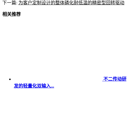
下一篇:
为客户定制设计的整体磷化耐低温的精密型回转驱动
相关推荐
不二传动研
发的轻量化双输入...