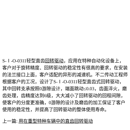
S-Ⅰ-O-0311轻型直齿
回转驱动
，应用在特种自动化设备上，
客户对于旋转精度、回转驱动的稳定性有很高的要求，在安装
的法兰接口上面，客户适配的异形的减速机。不二传动工程师
根据客户的工况，设计了S-Ⅰ-O-0311轻型直齿式回转驱动，
其中回转支承按照0游隙设计，端面跳动≤0.03，齿面淬火，磨
齿处理，齿精度达到6级，大大减小了回转驱动的回程间隙，
使客户的分度更准确，0游隙的设计及磨齿的加工保证了客户
使用的稳定性，并提高了回转驱动的整体使用寿命。
上一篇:
用在重型特种车辆中的直齿回转驱动