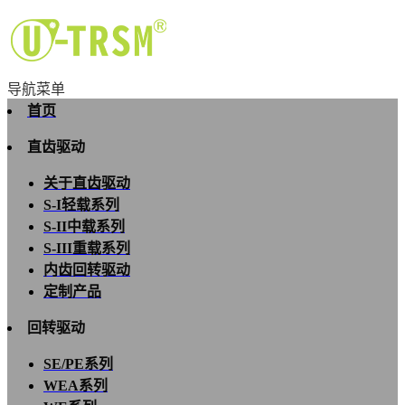
导航菜单
首页
直齿驱动
关于直齿驱动
S-I轻载系列
S-II中载系列
S-III重载系列
内齿回转驱动
定制产品
回转驱动
SE/PE系列
WEA系列