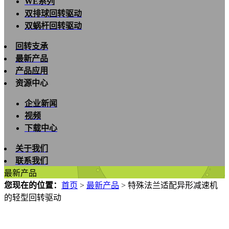
WE系列
双排球回转驱动
双蜗杆回转驱动
回转支承
最新产品
产品应用
资源中心
企业新闻
视频
下载中心
关于我们
联系我们
最新产品
您现在的位置：
首页
>
最新产品
>
特殊法兰适配异形减速机
的轻型回转驱动