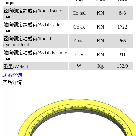
torque
径向额定静载荷/Radial static
Co rad
KN
643
load
轴向额定静载荷/Axial static
Co ax
KN
1722
load
径向额定动载荷/Radial
Crad
KN
265
dynamic load
轴向额定动载荷/Axial dynamic
Cax
KN
311
load
W
Kg
152.9
重量/Weight
联系咨询
产品详情