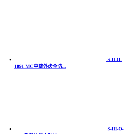
S-II-O-
1091-MC中载外齿全防...
S-III-O-