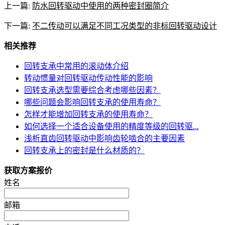
上一篇:
防水回转驱动中使用的两种密封圈简介
下一篇:
不二传动可以满足不同工况类型的非标回转驱动设计
相关推荐
回转支承中常用的滚动体介绍
转动惯量对回转驱动传动性能的影响
回转支承选型需要综合考虑哪些因素？
哪些问题会影响回转支承的使用寿命？
怎样才能增加回转支承的使用寿命？
如何选择一个适合设备使用的精度等级的回转驱...
浅析直齿回转驱动中影响齿轮啮合的主要因素
回转支承上的密封是什么材质的？
获取方案报价
姓名
邮箱