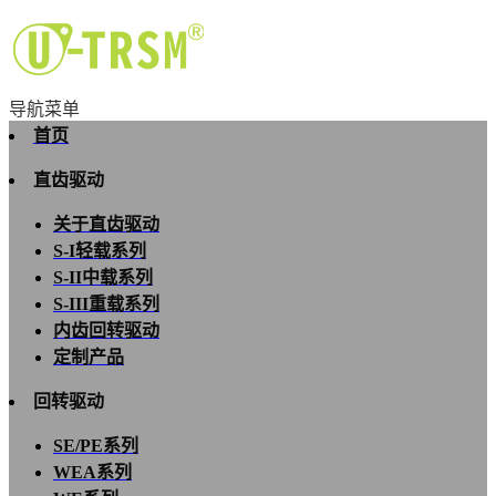
导航菜单
首页
直齿驱动
关于直齿驱动
S-I轻载系列
S-II中载系列
S-III重载系列
内齿回转驱动
定制产品
回转驱动
SE/PE系列
WEA系列