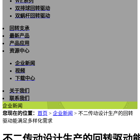
WE系列
双排球回转驱动
双蜗杆回转驱动
回转支承
最新产品
产品应用
资源中心
企业新闻
视频
下载中心
关于我们
联系我们
企业新闻
您现在的位置：
首页
>
企业新闻
>
不二传动设计生产的回转
驱动能满足多样化需求
不二传动设计生产的回转驱动