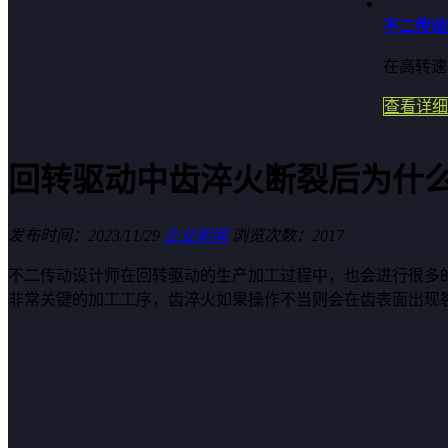
不二传动
在高转速
查看详细
回转驱动中齿淬火断裂后为什
发布时间：2023/11/29
企业新闻
浏览次数：2017
不二传动设计师在回转驱动的生产加工过程中，也会进行很多
非常关键的加工工序，齿淬火如果操作不当则会在齿表面出现