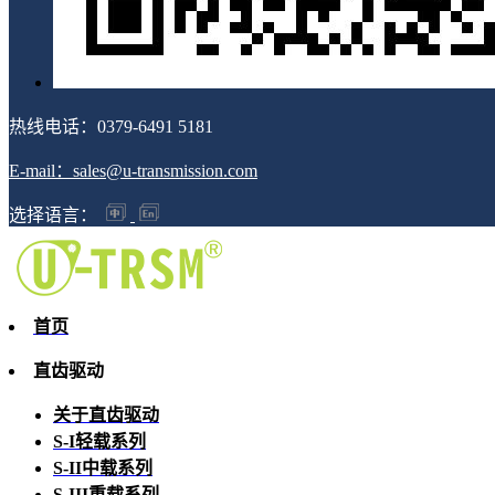
热线电话：0379-6491 5181
E-mail：sales@u-transmission.com
选择语言：
首页
直齿驱动
关于直齿驱动
S-I轻载系列
S-II中载系列
S-III重载系列