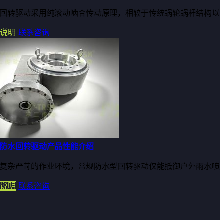
回转驱动采用纯滚动啮合传动原理，相较于传统蜗轮蜗杆结构以滑
说明
联系咨询
防水回转驱动产品性能介绍
复杂严苛的作业环境，常规防水型回转驱动仅能抵御户外雨水喷淋
说明
联系咨询