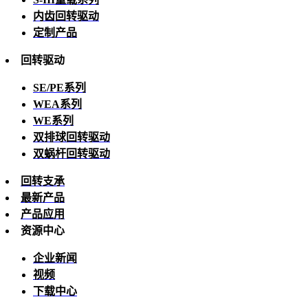
内齿回转驱动
定制产品
回转驱动
SE/PE系列
WEA系列
WE系列
双排球回转驱动
双蜗杆回转驱动
回转支承
最新产品
产品应用
资源中心
企业新闻
视频
下载中心