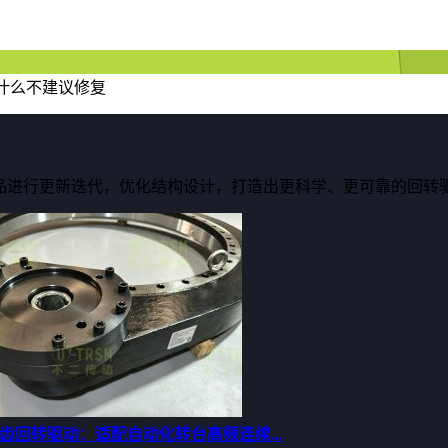
什么不建议修复
品进行更新迭代，优化结构设计，打造出更科学、更可靠的回转
齿回转驱动：适配自动化转台高频连续...