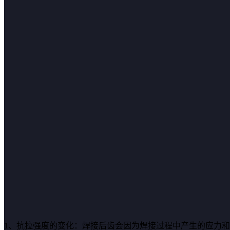
1、抗拉强度的变化：焊接后齿会因为焊接过程中产生的应力