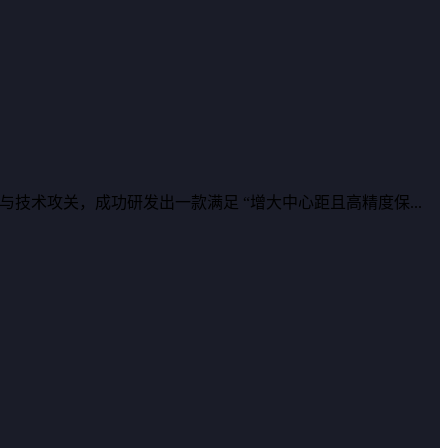
术攻关，成功研发出一款满足 “增大中心距且高精度保...