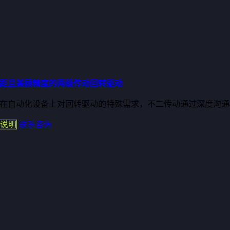
距且兼顾精度的两级传动回转驱动
在自动化设备上对回转驱动的特殊需求，不二传动通过深度沟通与技
说明
联系咨询