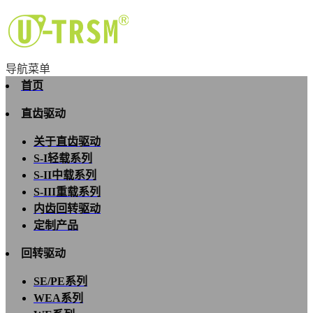
导航菜单
首页
直齿驱动
关于直齿驱动
S-I轻载系列
S-II中载系列
S-III重载系列
内齿回转驱动
定制产品
回转驱动
SE/PE系列
WEA系列