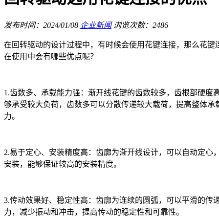
发布时间：2024/01/08
企业新闻
浏览次数：2486
在回转驱动的设计过程中，有时候会使用花键连接，那么花键
在使用中会有哪些优点呢？
1.齿数多、承载能力强：渐开线花键的齿数较多，齿根部硬度
够承受较大负荷，齿数多可以分散传递较大载荷，提高整体承
力。
2.易于定心、安装精度高：齿廓为渐开线设计，可以自动定心
安装，能够保证较高的安装精度。
3.传动效果好、稳定性高：齿廓为连续的圆弧，可以平滑的传
力，减少振动和冲击，提高传动的稳定性和可靠性。