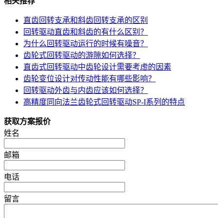
相关推荐
直齿回转支承和斜齿回转支承的区别
回转驱动直齿和斜齿的有什么区别？
为什么回转驱动运行的时候有噪音？
齿轮式回转驱动的游隙如何选择？
直齿式回转驱动中齿轮设计需要考虑的因素
齿轮变位设计对传动性能有哪些影响？
回转驱动外齿与内齿应该如何选择？
高精度同向法兰齿轮式回转驱动SP-I系列的特点
获取方案报价
姓名
邮箱
电话
留言