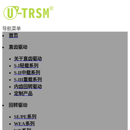
导航菜单
首页
直齿驱动
关于直齿驱动
S-I轻载系列
S-II中载系列
S-III重载系列
内齿回转驱动
定制产品
回转驱动
SE/PE系列
WEA系列